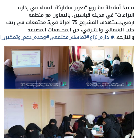
تنفيذ أنشطة مشروع “تعزيز مشاركة النساء في إدارة
النزاعات” في مدينة قباسين، بالتعاون مع منظمة
آرضي.يستهدف المشروع 75 امراة في5 مجتمعات في ريف
حلب الشمالي والشرقي، من المجتمعات المضيفة
والنازحة..
#ادارة_نزاع
#تماسك_مجتمعي
#وحدة_دعم_وتمكين_ال