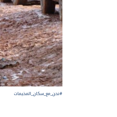
#نحن_مع_سكان_المخيمات