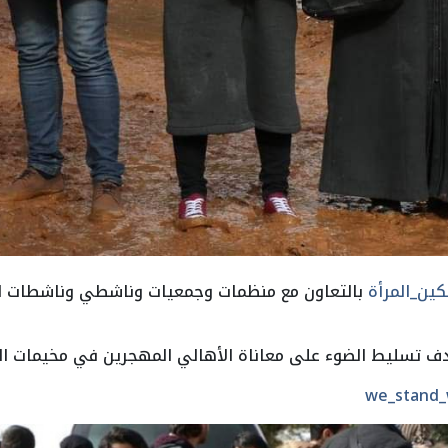
ين_المرأة
بالتعاون مع منظمات وجمعيات وناشطي وناشطات ال
دف تسليط الضوء على معاناة الأهالي المهجرين في مخيمات ال