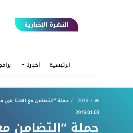
النشرة الإخبارية
الرئيسية
أخبارنا
برامج
2019
حملة “التضامن مع اهلنا في م
2019.01.03
حملة “التضامن م