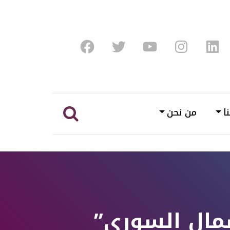
Facebook
Twitter
Youtube
Instagram
Linke
ا
من نحن
مال السوري”