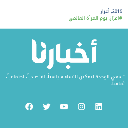
على
في
على
تويتر
الفيسبوك
لينكد
2019
,
أعزاز
#
اعزاز
,
يوم المرأة العالمي
إن
تسعى الوحدة لتمكين النساء سياسياً، اقتصادياً، اجتماعياً،
ثقافياً.
Facebook
Twitter
Youtube
Instagram
Linkedin