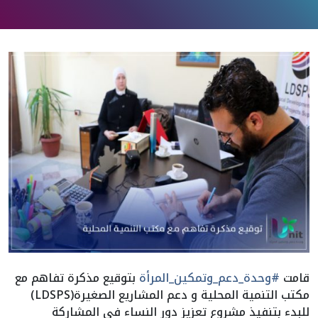
قامت
#وحدة_دعم_وتمكين_المرأة
بتوقيع مذكرة تفاهم مع
مكتب التنمية المحلية و دعم المشاريع الصغيرة(LDSPS)
للبدء بتنفيذ مشروع تعزيز دور النساء في المشاركة