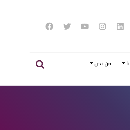
Facebook
Twitter
Youtube
Instagram
Linke
ا
من نحن