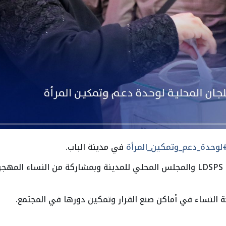
لوحدة_دعم_وتمكين_المرأة
في مدينة الباب.
بالتعاون مع مكتب التنمية المحلية LDSPS والمجلس المحلي للمدينة وبمشاركة من
النساء في أماكن صنع القرار وتمكين دورها في المجتمع.