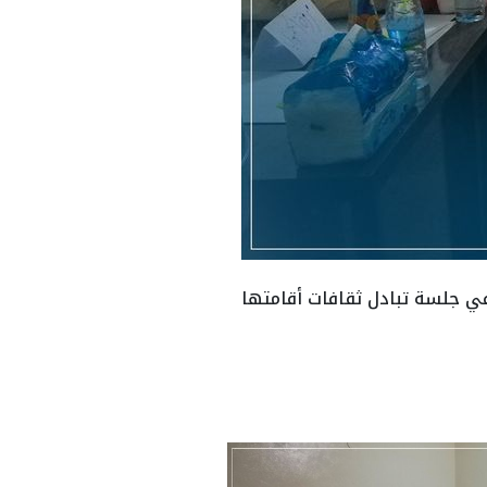
في جلسة تبادل ثقافات أقامتها