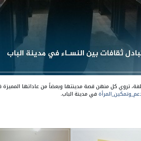
فة، تروي كل منهن قصة مدينتها وبعضاً من عاداتها المميزة 
م_وتمكين_المرأة
في مدينة الباب.