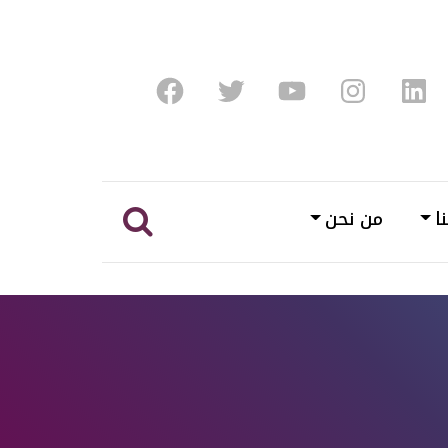
Facebook
Twitter
Youtube
Instagram
Linke
ا
من نحن