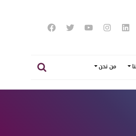
Facebook
Twitter
Youtube
Instagram
Linke
ا
من نحن