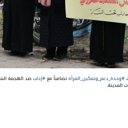
ت
#وحدة_دعم_وتمكين_المرأة
تضامناً مع
#إدلب
ضد الهجمة الش
 المدينة.