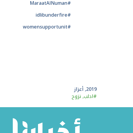
#MaraatAlNuman
#idlibunderfire
#womensupportunit
2019
,
أعزاز
#
ادلب
,
نزوح