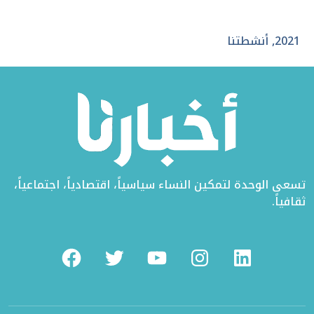
على
في
على
تويتر
الفيسبوك
لينكد
2021
,
أنشطتنا
إن
تسعى الوحدة لتمكين النساء سياسياً، اقتصادياً، اجتماعياً،
ثقافياً.
Facebook
Twitter
Youtube
Instagram
Linkedin