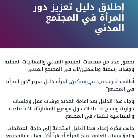
إطلاق دليل تعزيز دور
المرأة في المجتمع
المدني
بحضور عدد من منظمات المجتمع المدني والفعاليات المحلية
وجهات رسمية وناشطين/ات في المجتمع المدني
أطلقت
#لوحدة_دعم_وتمكين_المرأة
دليل تعزيز “دور المرأة
في المجتمع”
وجاء هذا الدليل بعد اقامة العديد ورشات عمل وجلسات
حوارية ومسح احتياجات حول موضوع المشاركة الاقتصادية
والسياسية للنساء في المجتمع.
جاءت فكرة إعداد هذا الدليل استجابة إلى حاجة المنظمات
والمؤسسات العامة لمنح المرأة أدواراً أكثر فعالية بالمجتمع