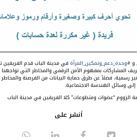
و
#وحدة_دعم_وتمكين_المرأة
في مدينة الباب قدم الفريقين تد
يف المشاركات بمفهوم الأمن الرقمي والمخاطر التي تواجهنا أ
ير رسمية، فضلاً عن طرق حماية البيانات من القرصنة والمخاطر 
 إلى وسائل الهندسة الاجتماعية.
ة الزووم “عضوات ومتطوعات” كلا الفريقين في مدينة الباب
أنشر على
انشر
انشر
انشر
sapp