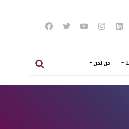
Facebook
Twitter
Youtube
Instagram
Linke
ا
من نحن