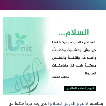
بمناسبة
#اليوم_الدولي_للسلام
الذي يعد جزءاً مهماً من