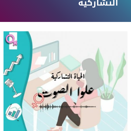
التشاركية