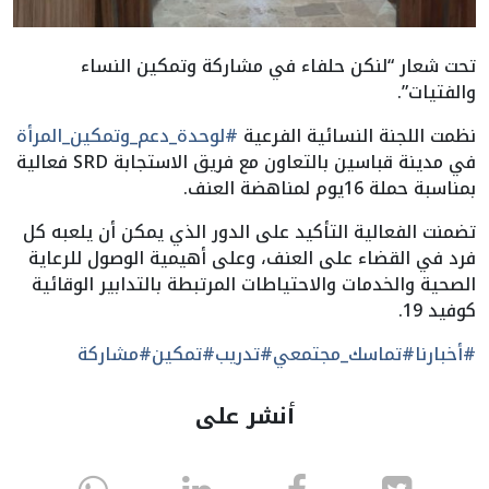
تحت شعار “لنكن حلفاء في مشاركة وتمكين النساء
والفتيات”.
نظمت اللجنة النسائية الفرعية
#لوحدة_دعم_وتمكين_المرأة
في مدينة قباسين بالتعاون مع فريق الاستجابة SRD فعالية
بمناسبة حملة 16يوم لمناهضة العنف.
تضمنت الفعالية التأكيد على الدور الذي يمكن أن يلعبه كل
فرد في القضاء على العنف، وعلى أهيمية الوصول للرعاية
الصحية والخدمات والاحتياطات المرتبطة بالتدابير الوقائية
كوفيد 19.
#أخبارنا
#تماسك_مجتمعي
#تدريب
#تمكين
#مشاركة
أنشر على