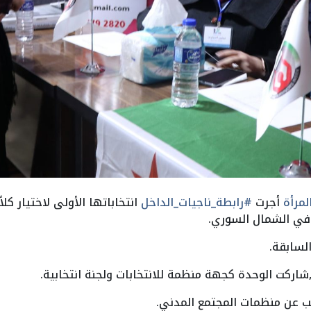
مرأة
أجرت
#رابطة_ناجيات_الداخل
انتخاباتها الأولى لاختيار كلا
 في الشمال السوري.
شاركت الوحدة كجهة منظمة للانتخابات ولجنة انتخابية.
قب عن منظمات المجتمع المدني.