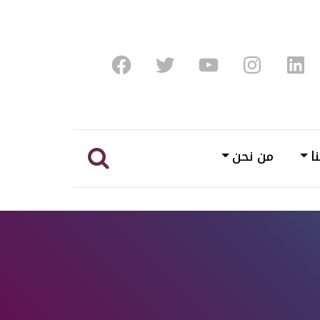
Facebook
Twitter
Youtube
Instagram
Linke
ا
من نحن