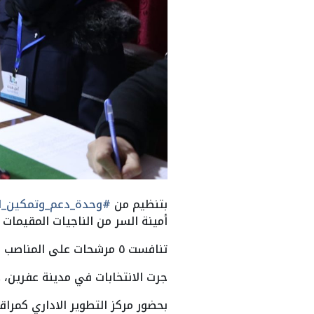
بتنظيم من
#وحدة_دعم_وتمكين_ال
أمينة السر من الناجيات المقيمات
تنافست ٥ مرشحات على المناصب السابقة.
جرت الانتخابات في مدينة عفرين، ,
بحضور مركز التطوير الاداري كمرا