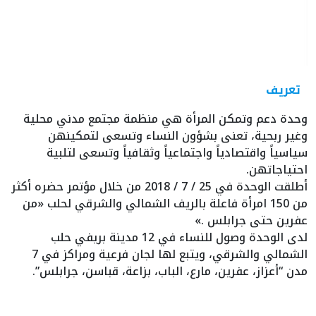
تعريف
وحدة دعم وتمكن المرأة هي منظمة مجتمع مدني محلية
وغير ربحية، تعنى بشؤون النساء وتسعى لتمكينهن
سياسياً واقتصادياً واجتماعياً وثقافياً وتسعى لتلبية
احتياجاتهن.
أطلقت الوحدة في 25 / 7 / 2018 من خلال مؤتمر حضره أكثر
من 150 امرأة فاعلة بالريف الشمالي والشرقي لحلب «من
عفرين حتى جرابلس .»
لدى الوحدة وصول للنساء في 12 مدينة بريفي حلب
الشمالي والشرقي، ويتبع لها لجان فرعية ومراكز في 7
مدن “أعزاز، عفرين، مارع، الباب، بزاعة، قباسن، جرابلس”.