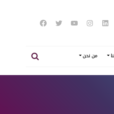
Facebook
Twitter
Youtube
Instagram
Linke
ا
من نحن