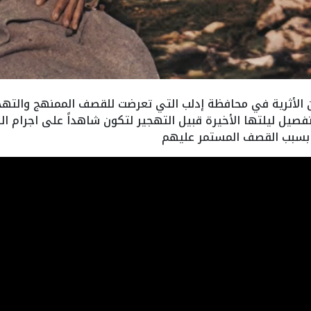
ن الأثرية في محافظة إدلب التي تعرضت للقصف الممنهج والتهجي
صيل ليلتها الأخيرة قبيل التهجير لتكون شاهداً على اجرام ا
ا بسبب القصف المستمر عليهم