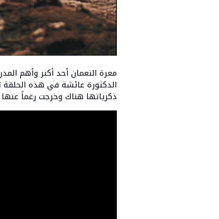
معرة النعمان أحد أكبر وأهم المد
الدكتورة عائشة في هذه الحلقة تف
ذكرياتها هناك وخرجت رغماً عنه