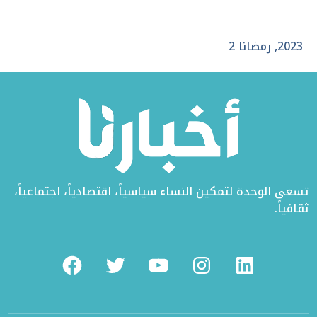
على
في
على
تويتر
الفيسبوك
لينكد
2023
,
رمضانا 2
إن
تسعى الوحدة لتمكين النساء سياسياً، اقتصادياً، اجتماعياً،
ثقافياً.
Facebook
Twitter
Youtube
Instagram
Linkedin