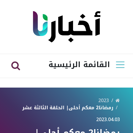
القائمة الرئيسية
2023
رمضانا2 معكم أحلى| الحلقة الثالثة عشر
2023.04.03
رمضانا2 معكم أحلى|