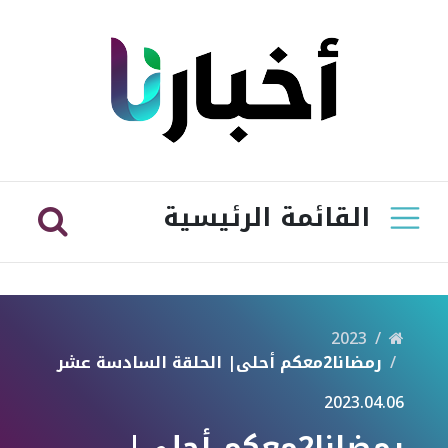
القائمة الرئيسية
2023
رمضانا2معكم أحلى| الحلقة السادسة عشر
2023.04.06
رمضانا2معكم أحلى|