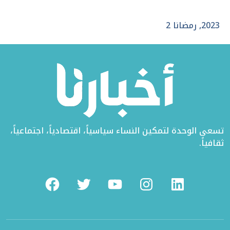
على
في
على
تويتر
الفيسبوك
لينكد
2023
,
رمضانا 2
إن
تسعى الوحدة لتمكين النساء سياسياً، اقتصادياً، اجتماعياً،
ثقافياً.
Facebook
Twitter
Youtube
Instagram
Linkedin