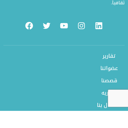
ثقافياً.
Facebook
Twitter
Youtube
Instagram
Linkedin
تقارير
عضواتنا
قصصنا
بورتريه
الاتصال بنا
من نحن