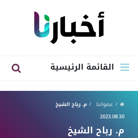
القائمة الرئيسية
عضواتنا
م. رباح الشيخ
2023.08.30
م. رباح الشيخ