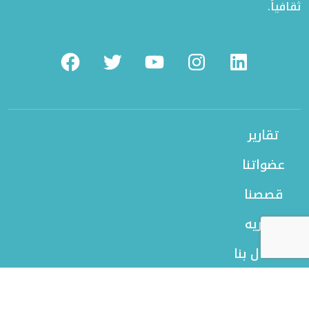
ثقافياً.
Facebook
Twitter
Youtube
Instagram
Linkedin
تقارير
عضواتنا
قصصنا
بورتريه
الاتصال بنا
من نحن