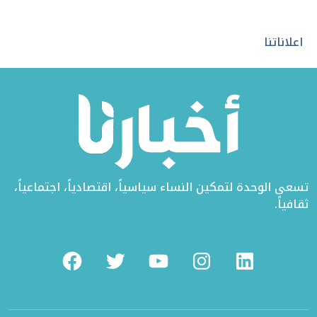
على
في
على
تويتر
الفيسبوك
لينكد
اعلاناتنا
إن
تسعى الوحدة لتمكين النساء سياسياً، اقتصادياً، اجتماعياً،
ثقافياً.
Facebook
Twitter
Youtube
Instagram
Linkedin