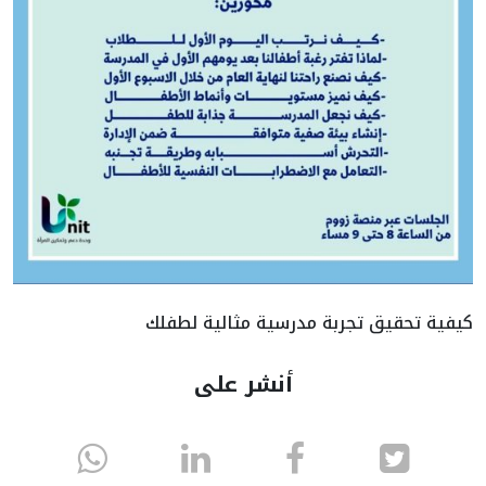
كيفية تحقيق تجربة مدرسية مثالية لطفلك
أنشر على
انشر
انشر
انشر
sapp