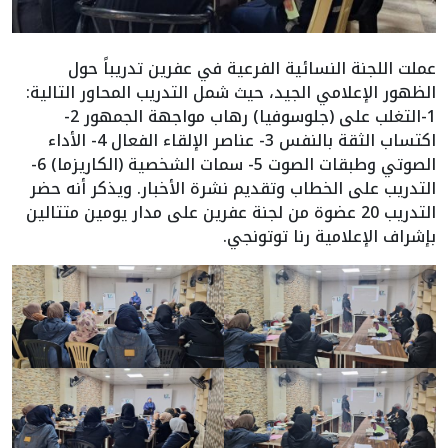
عملت اللجنة النسائية الفرعية في عفرين تدريباً حول
الظهور الإعلامي الجيد، حيث شمل التدريب المحاور التالية:
1-التغلب على (جلوسوفيا) رهاب مواجهة الجمهور 2-
اكتساب الثقة بالنفس 3- عناصر الإلقاء الفعال 4- الأداء
الصوتي وطبقات الصوت 5- سمات الشخصية (الكاريزما) 6-
التدريب على الخطاب وتقديم نشرة الأخبار. ويذكر أنه حضر
التدريب 20 عضوة من لجنة عفرين على مدار يومين متتالين
بإشراف الإعلامية رنا توتونجي.