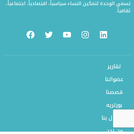
تسعى الوحدة لتمكين النساء سياسياً، اقتصادياً، اجتماعياً،
ثقافياً.
Facebook
Twitter
Youtube
Instagram
Linkedin
تقارير
عضواتنا
قصصنا
بورتريه
الاتصال بنا
من نحن