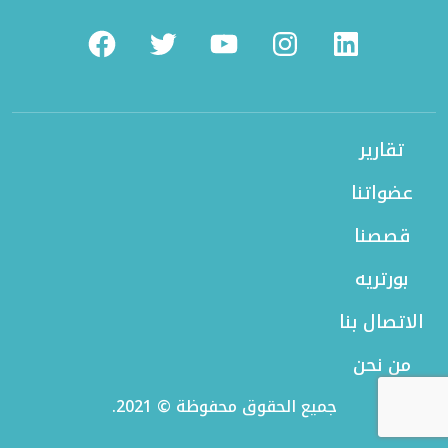
Facebook
Twitter
Youtube
Instagram
Linkedin
تقارير
عضواتنا
قصصنا
بورتريه
الاتصال بنا
من نحن
جميع الحقوق محفوظة © 2021.