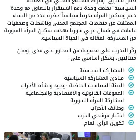
ضمن مشروع “إشراك المجتمع المحلي في العملية
السياسية” نظمت وحدة دعم الاستقرار بالتعاون مع وحدة
دعم وتمكين المرأة تدريباً سياسياً حضره عدد من النساء
الممثلات عن منظمات المجتمع المدني وناشطات وصحفيات
عاملات في شمال غربي سوريا بهدف تمكين المرأة السورية
من المشاركة الفعّالة في الحياة السياسية.
ركّز التدريب على مجموعة من المحاور على مدى يومين
متتاليين، بشكل أساسي على:
المشاركة السياسية
مبادئ المشاركة السياسية
البيئة السياسية الحاضنة -وجود ونشأة الأحزاب
المعوقات القانونية والاقتصادية والاجتماعية
لمشاركة المرأة السورية
وظائف الأحزاب
اختيار مرشحي الحزب
تكوين الرأي العام