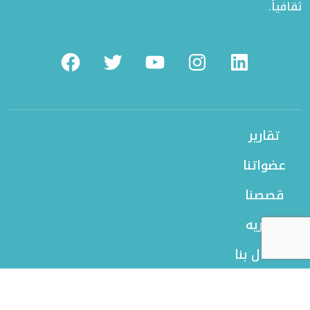
ثقافياً.
Facebook
Twitter
Youtube
Instagram
Linkedin
تقارير
عضواتنا
قصصنا
بورتريه
الاتصال بنا
من نحن