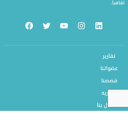
ثقافياً.
Facebook
Twitter
Youtube
Instagram
Linkedin
تقارير
عضواتنا
قصصنا
بورتريه
الاتصال بنا
من نحن