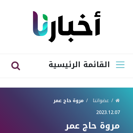
القائمة الرئيسية
عضواتنا
مروة حاج عمر
2023.12.07
مروة حاج عمر