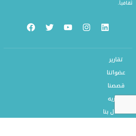
ثقافياً.
Facebook
Twitter
Youtube
Instagram
Linkedin
تقارير
عضواتنا
قصصنا
بورتريه
الاتصال بنا
من نحن