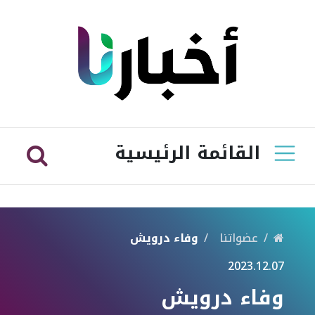
القائمة الرئيسية
عضواتنا
وفاء درويش
2023.12.07
وفاء درويش