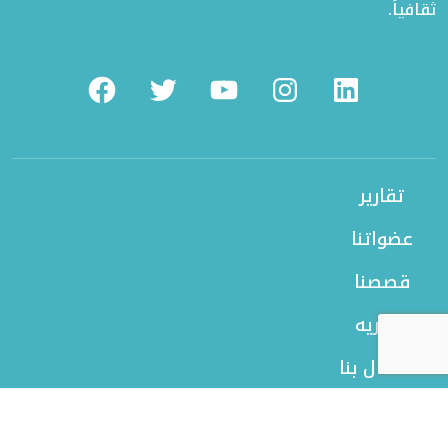
ثقافياً.
Facebook
Twitter
Youtube
Instagram
Linkedin
تقارير
عضواتنا
قصصنا
بورتريه
الاتصال بنا
من نحن