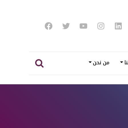
Facebook
Twitter
Youtube
Instagram
Linke
ا
من نحن