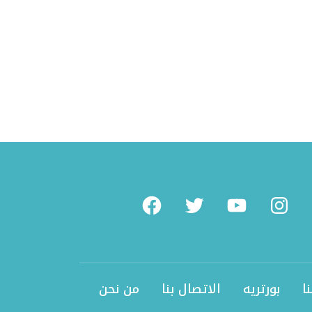
What
Facebook
Twitter
Youtube
Instag
ا
بورتريه
الاتصال بنا
من نحن