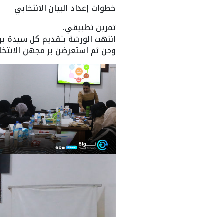
خطوات إعداد البيان الانتخابي
تمرين تطبيقي.
انتهت الورشة بتقديم كل سيدة برنا
ومن ثم استعرضن برامجهن الانتخا