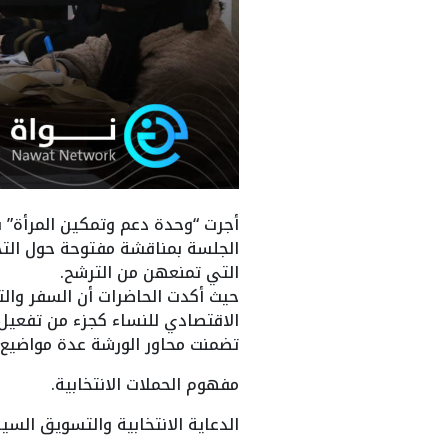
الجلسة بمناقشة مفتوحة حول التحد
التي تمنعهن من الترشح.
حيث أكدت الحاضرات أن السفر وال
الاقتصادي للنساء كجزء من تفعيل
تضمنت محاور الورشة عدة مواضيع 
مفهوم الحملات الانتخابية.
الدعاية الانتخابية والتسويق السي