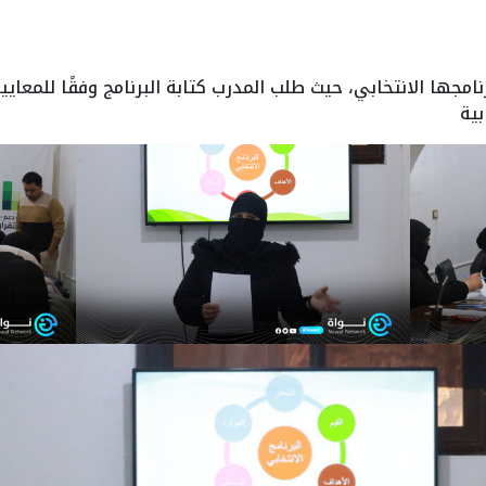
مجها الانتخابي، حيث طلب المدرب كتابة البرنامج وفقًا للمعايي
بية