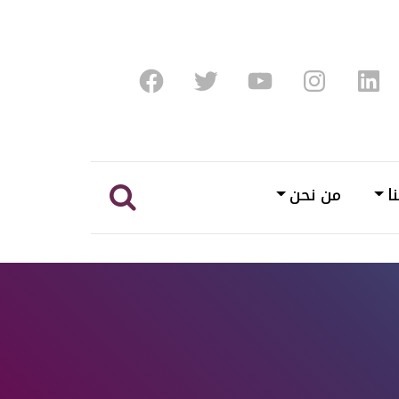
Facebook
Twitter
Youtube
Instagram
Linke
ا
من نحن