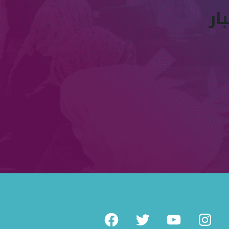
ار
Facebook
Twitter
Youtube
Instag