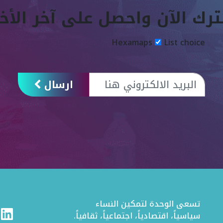
رك الآن واحصل على آخر الأخب
Hexamaps
List choice
ارسال
تسعى الوحدة لتمكين النساء
ram
Linkedin
سياسياً، اقتصادياً، اجتماعياً، ثقافياً.