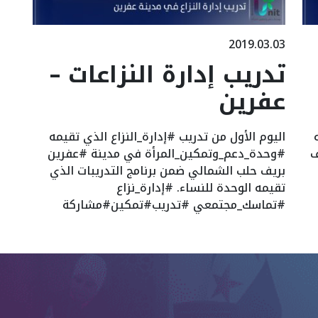
2019.03.03
تدريب إدارة النزاعات –
عفرين
اليوم الأول من تدريب #إدارة_النزاع الذي تقيمه
ف
#وحدة_دعم_وتمكين_المرأة في مدينة #عفرين
بريف حلب الشمالي ضمن برنامج التدريبات الذي
تقيمه الوحدة للنساء. #إدارة_نزاع
#تماسك_مجتمعي #تدريب#تمكين#مشاركة