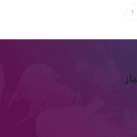
الصفحة
التالية
ار