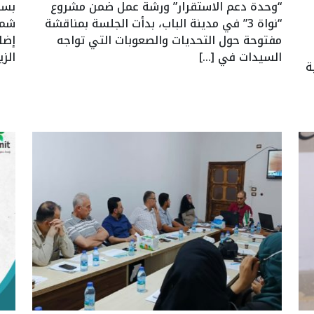
“وحدة دعم الاستقرار” ورشة عمل ضمن مشروع
بسل
“نواة 3” في مدينة الباب، بدأت الجلسة بمناقشة
شمل
مفتوحة حول التحديات والصعوبات التي تواجه
إضا
السيدات في […]
الز
ة