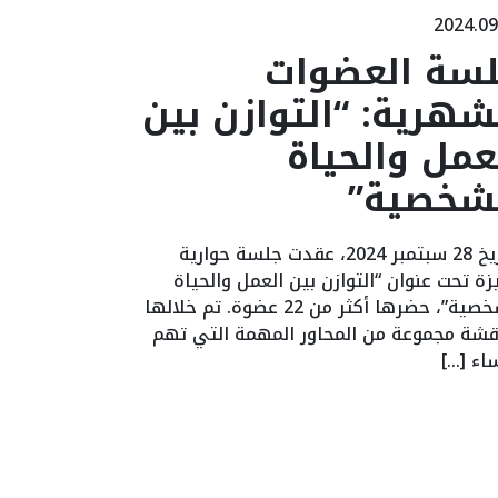
2024.09
سة العضوات
شهرية: “التوازن بين
عمل والحياة
شخصية”
بتاريخ 28 سبتمبر 2024، عقدت جلسة حوارية
زة تحت عنوان “التوازن بين العمل والحياة
الشخصية”، حضرها أكثر من 22 عضوة. تم خلالها
قشة مجموعة من المحاور المهمة التي تهم
اء […]