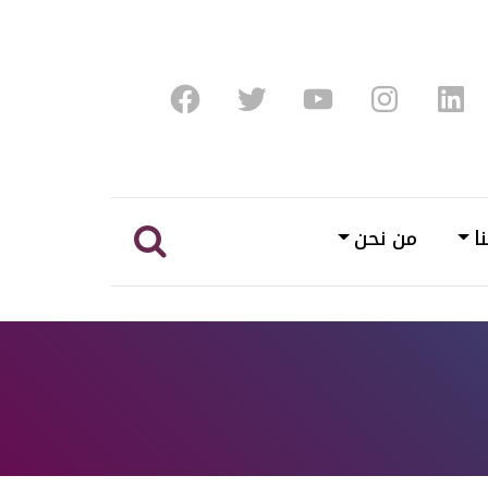
Facebook
Twitter
Youtube
Instagram
Linke
ا
من نحن