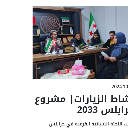
2024.10
اط الزيارات| مشروع
ابلس 2033
ت اللجنة النسائية الفرعية في جرابلس