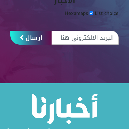
الأخبار
Hexamaps
List choice
ارسال