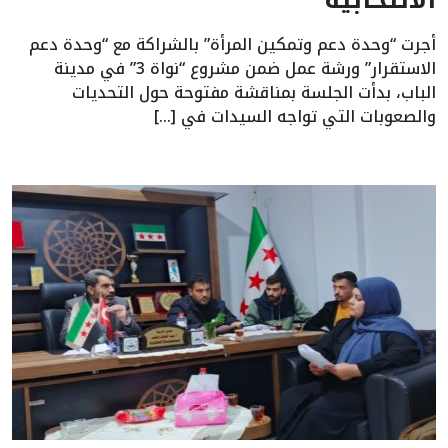
الانتخابية
أجرت “وحدة دعم وتمكين المرأة” بالشراكة مع “وحدة دعم
الاستقرار” ورشة عمل ضمن مشروع “نواة 3” في مدينة
الباب، بدأت الجلسة بمناقشة مفتوحة حول التحديات
والصعوبات التي تواجه السيدات في […]