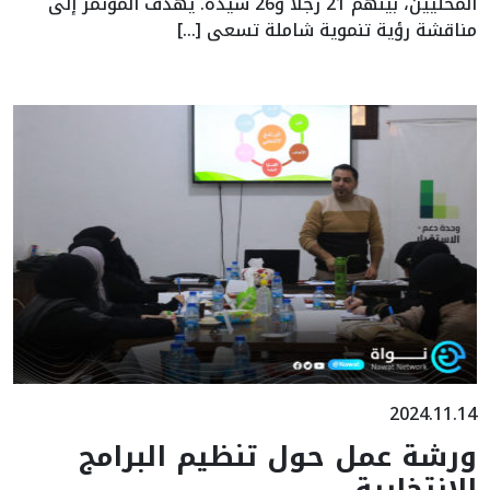
المحليين، بينهم 21 رجلاً و26 سيدة. يهدف المؤتمر إلى
مناقشة رؤية تنموية شاملة تسعى […]
2024.11.14
ورشة عمل حول تنظيم البرامج