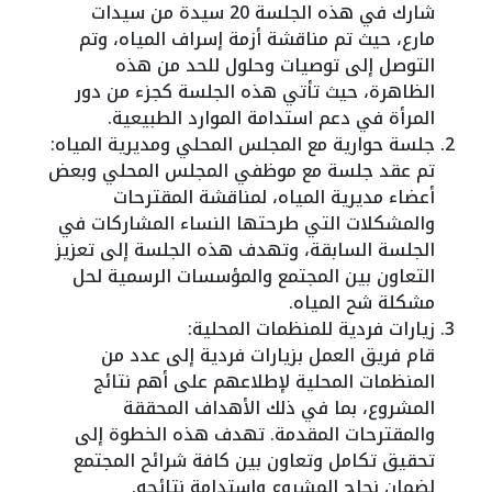
شارك في هذه الجلسة 20 سيدة من سيدات
مارع، حيث تم مناقشة أزمة إسراف المياه، وتم
التوصل إلى توصيات وحلول للحد من هذه
الظاهرة، حيث تأتي هذه الجلسة كجزء من دور
المرأة في دعم استدامة الموارد الطبيعية.
جلسة حوارية مع المجلس المحلي ومديرية المياه:
تم عقد جلسة مع موظفي المجلس المحلي وبعض
أعضاء مديرية المياه، لمناقشة المقترحات
والمشكلات التي طرحتها النساء المشاركات في
الجلسة السابقة، وتهدف هذه الجلسة إلى تعزيز
التعاون بين المجتمع والمؤسسات الرسمية لحل
مشكلة شح المياه.
زيارات فردية للمنظمات المحلية:
قام فريق العمل بزيارات فردية إلى عدد من
المنظمات المحلية لإطلاعهم على أهم نتائج
المشروع، بما في ذلك الأهداف المحققة
والمقترحات المقدمة. تهدف هذه الخطوة إلى
تحقيق تكامل وتعاون بين كافة شرائح المجتمع
لضمان نجاح المشروع واستدامة نتائجه.