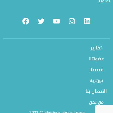
ثقافياً.
Facebook
Twitter
Youtube
Instagram
Linkedin
تقارير
عضواتنا
قصصنا
بورتريه
الاتصال بنا
من نحن
جميع الحقوق محفوظة © 2021.