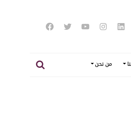
Facebook
Twitter
Youtube
Instagram
Linke
ا
من نحن