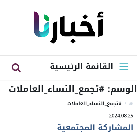
القائمة الرئيسية
الوسم:
#تجمع_النساء_العاملات
#تجمع_النساء_العاملات
2024.08.25
المشاركة المجتمعية