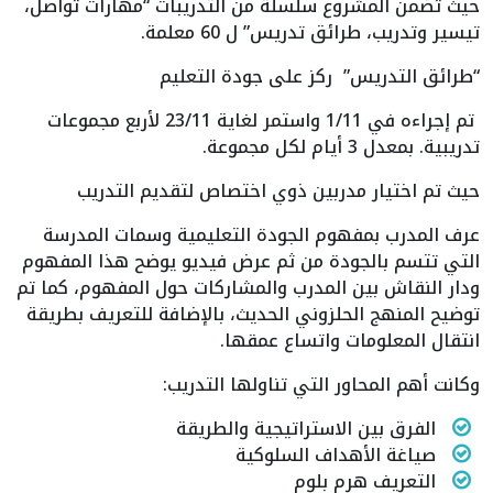
حيث تضمن المشروع سلسلة من التدريبات “مهارات تواصل،
تيسير وتدريب، طرائق تدريس” ل 60 معلمة.
“طرائق التدريس” ركز على جودة التعليم
تم إجراءه في 1/11 واستمر لغاية 23/11 لأربع مجموعات
تدريبية. بمعدل 3 أيام لكل مجموعة.
حيث تم اختيار مدربين ذوي اختصاص لتقديم التدريب
عرف المدرب بمفهوم الجودة التعليمية وسمات المدرسة
التي تتسم بالجودة من ثم عرض فيديو يوضح هذا المفهوم
ودار النقاش بين المدرب والمشاركات حول المفهوم، كما تم
توضيح المنهج الحلزوني الحديث، بالإضافة للتعريف بطريقة
انتقال المعلومات واتساع عمقها.
وكانت أهم المحاور التي تناولها التدريب:
الفرق بين الاستراتيجية والطريقة
صياغة الأهداف السلوكية
التعريف هرم بلوم