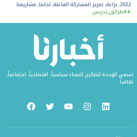
تويتر
الفيسبوك
لينكد
2022
,
بزاعة
,
تعزيز المشاركة الفاعلة
,
لجاننا
,
مشاريعنا
#
#طرائق_تدريس
إن
تسعى الوحدة لتمكين النساء سياسياً، اقتصادياً، اجتماعياً،
ثقافياً.
Facebook
Twitter
Youtube
Instagram
Linkedin