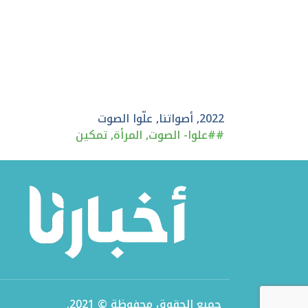
2022
,
أصواتنا
,
علّوا الصوت
#
#علوا- الصوت
,
المرأة
,
تمكين
جميع الحقوق محفوظة © 2021.