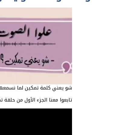
شو يعني كلمة تمكين لما نسمعها 
تابعوا معنا الجزء الأول من حلقة ت