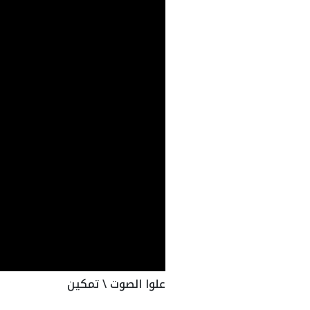
علوا الصوت \ تمكين