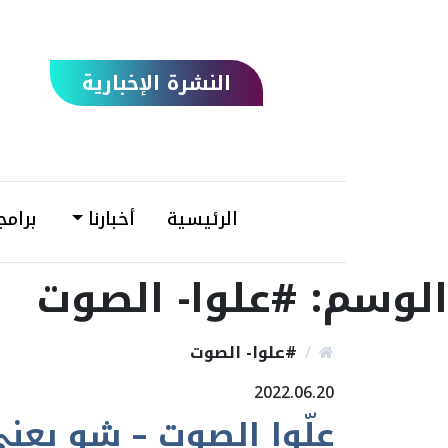
النشرة الإخبارية
الرئيسية
أخبارنا
برامج
الوسم:
#علوا- الصوت
#علوا- الصوت
2022.06.20
علّوا الصوت – شو يعن