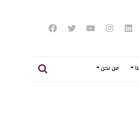
Facebook
Twitter
Youtube
Instagram
Linke
ا
من نحن