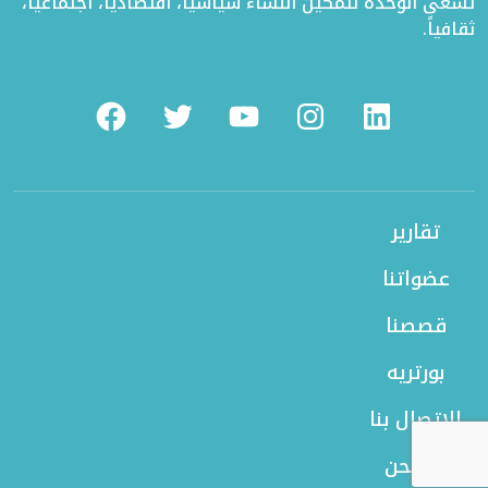
تسعى الوحدة لتمكين النساء سياسياً، اقتصادياً، اجتماعياً،
ثقافياً.
Facebook
Twitter
Youtube
Instagram
Linkedin
تقارير
عضواتنا
قصصنا
بورتريه
الاتصال بنا
من نحن