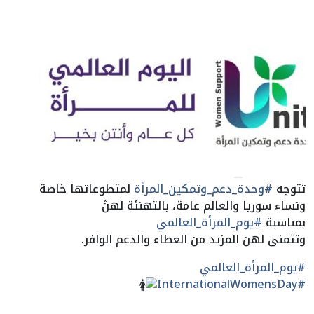
تتوجه
#وحدة_دعم_وتمكين_المرأة
لمتطوعاتها خاصة
ونساء سوريا والعالم عامة، بالتهنئة لهنّ
بمناسبة
#يوم_المرأة_العالمي
وتتمنى لهن المزيد من العطاء والدعم الوافر.
#يوم_المرأة_العالمي
#InternationalWomensDay