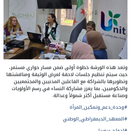
وتعد هذه الورشة خطوة أولى ضمن مسار حواري مستمر،
حيث سيتم تنظيم جلسات لاحقة لعرض الوثيقة ومناقشتها
وتطويرها بالشراكة مع الفاعلين المدنيين والمجتمعيين
والحكوميين، بما يعزز مشاركة النساء في رسم الأولويات
وصناعة مستقبل أكثر شمولاً وعدالة.
#وحدة_دعم_وتمكين_المرأة
#المعهد_الديمقراطي_الوطني
#إدماج_سوريا