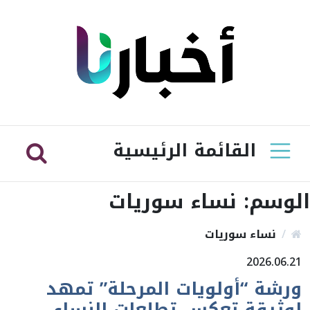
القائمة الرئيسية
الوسم:
نساء سوريات
نساء سوريات
2026.06.21
ورشة “أولويات المرحلة” تمهد