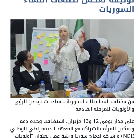
لوثيقة تعكس تطلعات النساء
السوريات
من مختلف المحافظات السورية… قياديات يوحدن الرؤى
والأولويات للمرحلة القادمة
على مدار يومي 12 و13 حزيران، استضافت وحدة دعم
وتمكين المرأة بالشراكة مع المعهد الديمقراطي الوطني
(NDI) و شركة إدماج سوريا ورشة عمل بعنوان “أولويات