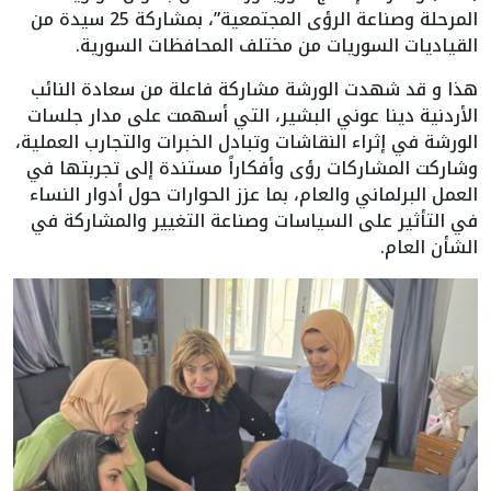
المرحلة وصناعة الرؤى المجتمعية”، بمشاركة 25 سيدة من
القياديات السوريات من مختلف المحافظات السورية.
هذا و قد شهدت الورشة مشاركة فاعلة من سعادة النائب
الأردنية دينا عوني البشير، التي أسهمت على مدار جلسات
الورشة في إثراء النقاشات وتبادل الخبرات والتجارب العملية،
وشاركت المشاركات رؤى وأفكاراً مستندة إلى تجربتها في
العمل البرلماني والعام، بما عزز الحوارات حول أدوار النساء
في التأثير على السياسات وصناعة التغيير والمشاركة في
الشأن العام.