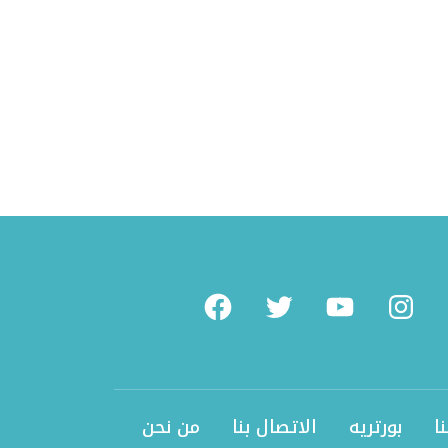
What
Facebook
Twitter
Youtube
Instag
ا
بورتريه
الاتصال بنا
من نحن