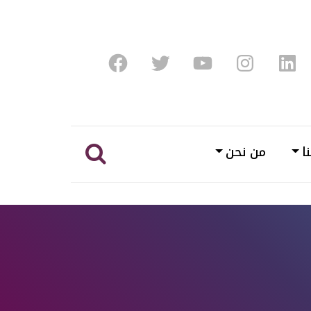
Facebook
Twitter
Youtube
Instagram
Linke
ا
من نحن