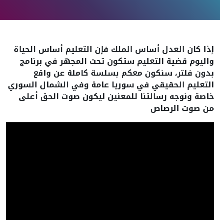
إذا كان العدل أساس الملك فإن التعليم أساس الحياة
واليوم قضية التعليم ستكون تحت المجهر في برنامج
بدون فلتر، سنكون معكم بسلسة كاملة عن واقع
التعليم الحقيقي في سوريا عامة وفي الشمال السوري
خاصة ونوجه رسالتنا للمعنين ليكون صوت الحق أعلى
من صوت الرصاص