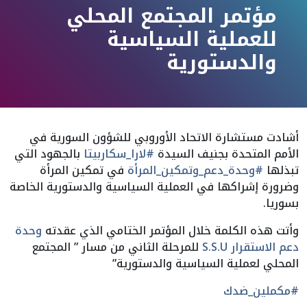
مؤتمر المجتمع المحلي
للعملية السياسية
والدستورية
أشادت مستشارة الاتحاد الأوروبي للشؤون السورية في
الأمم المتحدة بجنيف السيدة
#لارا_سكاربيتا
بالجهود التي
تبذلها
#وحدة_دعم_وتمكين_المرأة
في تمكين المرأة
وضرورة إشراكها في العملية السياسية والدستورية الخاصة
بسوريا.
وأتت هذه الكلمة خلال المؤتمر الختامي الذي عقدته
وحدة
دعم الاستقرار S.S.U
للمرحلة الثاني من مسار ” المجتمع
المحلي لعملية السياسية والدستورية”
#مكملين_ضدك