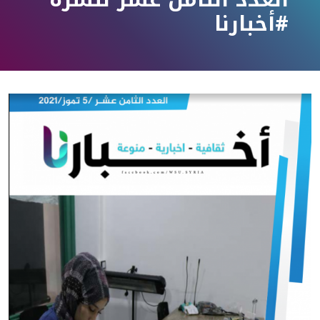
#أخبارنا