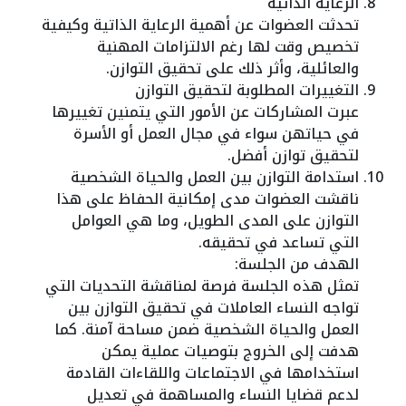
الرعاية الذاتية
تحدثت العضوات عن أهمية الرعاية الذاتية وكيفية
تخصيص وقت لها رغم الالتزامات المهنية
والعائلية، وأثر ذلك على تحقيق التوازن.
التغييرات المطلوبة لتحقيق التوازن
عبرت المشاركات عن الأمور التي يتمنين تغييرها
في حياتهن سواء في مجال العمل أو الأسرة
لتحقيق توازن أفضل.
استدامة التوازن بين العمل والحياة الشخصية
ناقشت العضوات مدى إمكانية الحفاظ على هذا
التوازن على المدى الطويل، وما هي العوامل
التي تساعد في تحقيقه.
الهدف من الجلسة:
تمثل هذه الجلسة فرصة لمناقشة التحديات التي
تواجه النساء العاملات في تحقيق التوازن بين
العمل والحياة الشخصية ضمن مساحة آمنة. كما
هدفت إلى الخروج بتوصيات عملية يمكن
استخدامها في الاجتماعات واللقاءات القادمة
لدعم قضايا النساء والمساهمة في تعديل