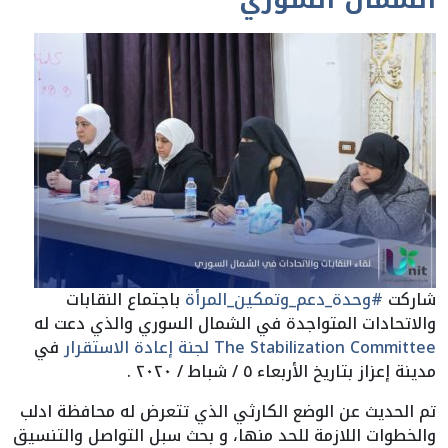
الشمال السوري
شاركت
#وحدة_دعم_وتمكين_المرأة
باجتماع النقابات
والاتحادات المتواجدة في الشمال السوري والذي دعت له
The Stabilization Committee لجنة إعادة الاستقرار
في
مدينة إعزاز بتاريخ الأربعاء ٥ / شباط / ٢٠٢٠ .
تم الحديث عن الوضع الكارثي الذي تتعرض له محافظة ادلب
والخطوات اللازمة للحد منها، و بحث سبل التواصل والتنسيق