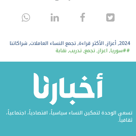
انشر
انشر
انشر
sapp
على
في
على
تويتر
الفيسبوك
لينكد
2024
,
أعزاز
,
الأكثر قراءة
,
تجمع النساء العاملات
,
شراكاتنا
#
#سوريا
,
اعزاز
,
تجمع
,
تدريب
,
نقابة
إن
تسعى الوحدة لتمكين النساء سياسياً، اقتصادياً، اجتماعياً،
ثقافياً.