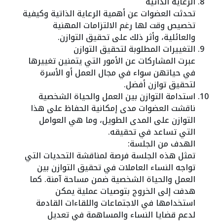
الرعاية الذاتية
تحدثت العضوات عن أهمية الرعاية الذاتية وكيفية
تخصيص وقت لها رغم الالتزامات المهنية
والعائلية، وأثر ذلك على تحقيق التوازن.
التغييرات المطلوبة لتحقيق التوازن
عبرت المشاركات عن الأمور التي يتمنين تغييرها
في حياتهن سواء في مجال العمل أو الأسرة
لتحقيق توازن أفضل.
استدامة التوازن بين العمل والحياة الشخصية
ناقشت العضوات مدى إمكانية الحفاظ على هذا
التوازن على المدى الطويل، وما هي العوامل
التي تساعد في تحقيقه.
الهدف من الجلسة:
تمثل هذه الجلسة فرصة لمناقشة التحديات التي
تواجه النساء العاملات في تحقيق التوازن بين
العمل والحياة الشخصية ضمن مساحة آمنة. كما
هدفت إلى الخروج بتوصيات عملية يمكن
استخدامها في الاجتماعات واللقاءات القادمة
لدعم قضايا النساء والمساهمة في تعديل