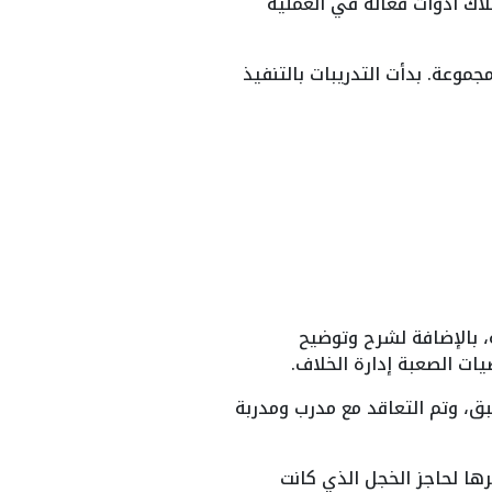
اك أدوات فعّالة في العملية
علمة تم تقسيمهن على 4 مجموعات 15 معلمة في كل مجموعة. بدأت التدريبات بالتنفيذ
 بالإضافة لشرح وتوضيح
ات الصعبة إدارة الخلاف.
بق، وتم التعاقد مع مدرب ومدربة
ها لحاجز الخجل الذي كانت