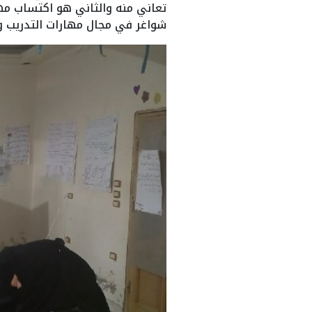
تعاني منه والثاني هو اكتساب مه
شواغر في مجال مهارات التدريب و