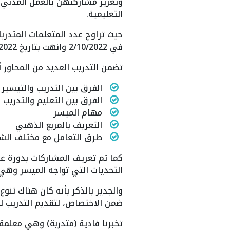
وتعزيز مشاركتهن بالعمل المدني و
التعليمية.
في 2/10/2022 وانهت بتاريخ 5/11/2022 لكل المجموعات.
تضمن التدريب العديد من المحاور 
الفرق بين التدريب والتيسير
الفرق بين التعليم والتدريب 
مهام الميسر
التعريف بالمربع الذهبي
طرق التعامل مع مختلف الش
كما تم تعريف المشاركات بدورة ع
التحديات التي تواجه الميسر وهي 
والجدير بالذكر بأنه كان هناك تنو
ضمن الاختصاص، لتقديم التدريب ل
تخبرنا فادية (متدربة) وهي معلمة