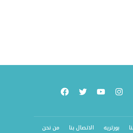
What
Facebook
Twitter
Youtube
Instag
ا
بورتريه
الاتصال بنا
من نحن