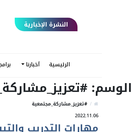
النشرة الإخبارية
الرئيسية
أخبارنا
برامج
الوسم:
#تعزيز_مشاركة_
#تعزيز_مشاركة_مجتمعية
2022.11.06
مهارات التدريب والتي