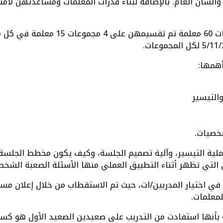
الشأن العام. بالإضافة لبناء قدرات المعلمات ومساعدتهن لامتل
حيث تراوح عدد المتعلمات المتدربات 60 م
أهمها:
والتيسير
خصيات.
ملية التيسير، وآلية تصميم الجلسة، وكيف يكون مخطط الجلسة،
التي تظهر أثناء التطبيق العملي منها الأسئلة الصعبة الشخصي
ع في اختيار المدربين/ات، حيث تم الاستقطاب من خلال إعلان مس
لمعلمات.
 بأنها استفادت من التدريب على صعيدين الصعيد الأول هو كسر