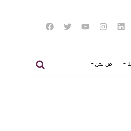
Facebook
Twitter
Youtube
Instagram
Linke
ا
من نحن